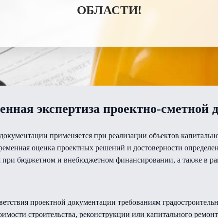
ОБЛАСТИ!
венная экспертиза проектно-сметной 
документации применяется при реализации объектов капитально
овременная оценка проектных решений и достоверности определе
я при бюджетном и внебюджетном финансировании, а также в ра
тветствия проектной документации требованиям градостроительн
тоимости строительства, реконструкции или капитального ремон