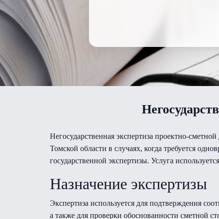
Негосударст
Негосударственная экспертиза проектно-сметной 
Томской области в случаях, когда требуется одн
государственной экспертизы. Услуга используетс
Назначение экспертизы
Экспертиза используется для подтверждения соо
а также для проверки обоснованности сметной с