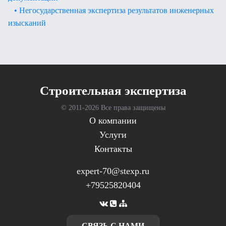
• Негосударственная экспертиза результатов инженерных
изысканий
Cтроительная экспертиза
© 2011-
2026 Все права защищены
О компании
Услуги
Контакты
expert-70@stexp.ru
+79525820404
CВЯЗЬ С НАМИ